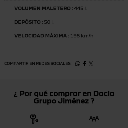
VOLUMEN MALETERO :
445 l.
DEPÓSITO :
50 l.
VELOCIDAD MÁXIMA :
196 km/h
COMPARTIR EN REDES SOCIALES:
¿ Por qué comprar en Dacia
Grupo Jiménez ?