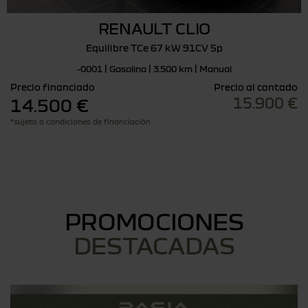
RENAULT CLIO
Equilibre TCe 67 kW 91CV 5p
-0001 | Gasolina | 3.500 km | Manual
Precio financiado
Precio al contado
15.900 €
14.500 €
*sujeto a condiciones de financiación
PROMOCIONES
DESTACADAS