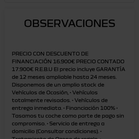
OBSERVACIONES
PRECIO CON DESCUENTO DE
FINANCIACIÓN 16.900€ PRECIO CONTADO
17.900€ R.E.B.U El precio incluye GARANTÍA
de 12 meses ampliable hasta 24 meses.
Disponemos de un amplio stock de
Vehículos de Ocasión, • Vehículos
totalmente revisados. • Vehículos de
entrega inmediata. • Financiación 100% •
Tasamos tu coche como parte de pago sin
compromiso. • Servicio de entrega a
domicilio (Consultar condiciones). •
Tratamiento de Ozono de regalo. •