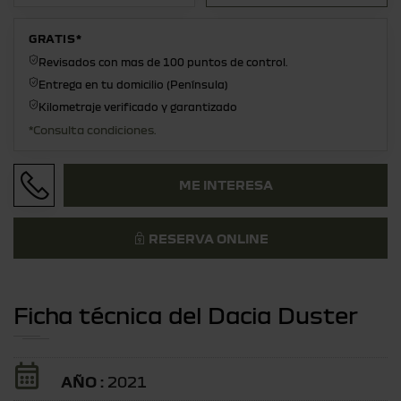
GRATIS*
Revisados con mas de 100 puntos de control.
Entrega en tu domicilio (Península)
Kilometraje verificado y garantizado
*Consulta condiciones.
ME INTERESA
RESERVA ONLINE
Ficha técnica del Dacia Duster
AÑO :
2021