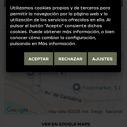
917198722
Utilizamos cookies propias y de terceros para
permitir la navegación por la página web y la
DACIA@DACIAGRUPOJIMENEZ.COM
utilización de los servicios ofrecidos en ella. Al
pulsar el botón "Acepto" consiente dichas
cookies. Puede obtener más información, o bien
conocer cómo cambiar la configuración,
pulsando en
Más información
.
ACEPTAR
RECHAZAR
AJUSTES
VER EN GOOGLE MAPS