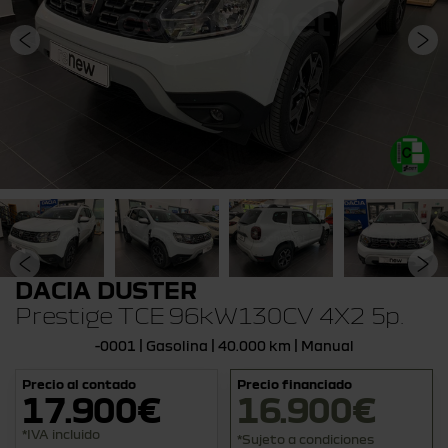
DACIA DUSTER
Prestige TCE 96kW130CV 4X2 5p.
-0001 | Gasolina | 40.000 km | Manual
Precio al contado
Precio financiado
17.900€
16.900€
*IVA incluido
*Sujeto a condiciones