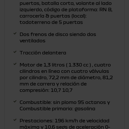
puertas, batalla corta, volante al lado
izquierdo, código de plataforma: RN B,
carrocería & puertas (local):
todoterreno de 5 puertas
Dos frenos de disco siendo dos
ventilados
Tracción delantera
Motor de 1,3 litros ( 1.330 cc ) , cuatro
cilindros en línea con cuatro válvulas
por cilindro, 72,2 mm de diámetro, 81,2
mm de carrera y relación de
compresión: 10,7 10,7
Combustible: sin plomo 95 octanos y
Combustible primario: gasolina
Prestaciones: 196 km/h de velocidad
máxima y 10,6 segs de aceleración 0-